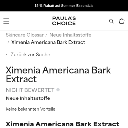
15 % Rabatt auf Sommer-Essentials
Skincare Glossar
Neue Inhaltsstoffe
Ximenia Americana Bark Extract
Zurück zur Suche
Ximenia Americana Bark
Extract
NICHT BEWERTET
Neue Inhaltsstoffe
Keine bekannten Vorteile
Ximenia Americana Bark Extract