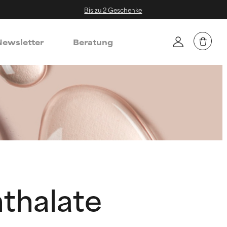
Bis zu 2 Geschenke
ewsletter
Beratung
thalate