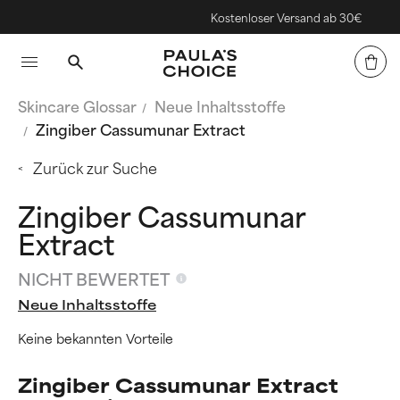
Kostenloser Versand ab 30€
Skincare Glossar
Neue Inhaltsstoffe
Zingiber Cassumunar Extract
Zurück zur Suche
Zingiber Cassumunar
Extract
NICHT BEWERTET
Neue Inhaltsstoffe
Keine bekannten Vorteile
Zingiber Cassumunar Extract