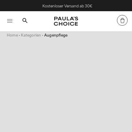
Kostenloser Versand ab 30€
Home
Kategorien
Augenpflege