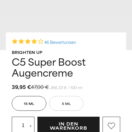
46 Bewertungen
BRIGHTEN UP
C5 Super Boost
Augencreme
39,95 €
47,00 €
266,33 € / 100 ml
15 ML
5 ML
IN DEN
+
WARENKORB