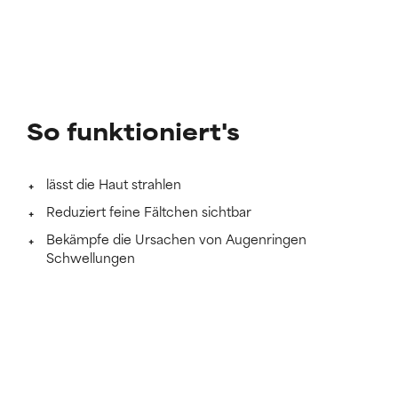
So funktioniert's
lässt die Haut strahlen
Reduziert feine Fältchen sichtbar
Bekämpfe die Ursachen von Augenringen
Schwellungen
Mehr erfahren
Klinisch erwiesener
rückgang dunkler