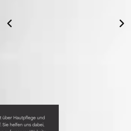
t über Hautpflege und
 Sie helfen uns dabei,