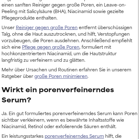
einen sanften Reiniger gegen große Poren, ein Leave-on-
Peeling mit Salicylsäure (BHA), Niacinamid sowie gezielte
Pflegeprodukte enthalten.
Unser
Reiniger gegen große Poren
entfernt überschüssigen
Talg, ohne die Haut auszutrocknen, und hilft, Verstopfungen
vorzubeugen, die Poren ausdehnen. Anschließend empfiehlt
sich eine
Pflege gegen große Poren
, formuliert mit
hochkonzentriertem Niacinamid, um die Hautstruktur
langfristig zu verfeinern und zu glätten.
Mehr über Ursachen und Routinen erfahren Sie in unserem
Ratgeber über
große Poren minimieren
.
Wirkt ein porenverfeinerndes
Serum?
Ja. Ein gut formuliertes porenverfeinerndes Serum kann Poren
sichtbar verkleinern, wenn es bewährte Inhaltsstoffe wie
Niacinamid, Retinol oder exfolierende Säuren enthält.
Ein leistungsstarkes
porenverfeinerndes Serum
hilft, die