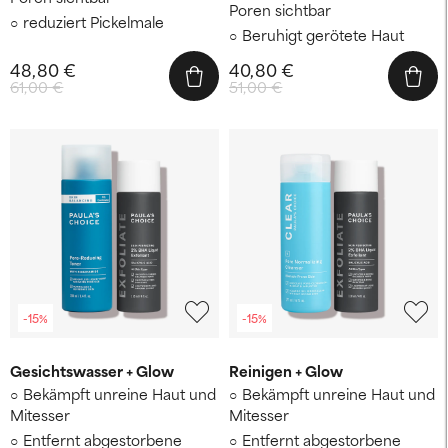
Poren sichtbar
reduziert Pickelmale
Beruhigt gerötete Haut
48,80 €
40,80 €
61,00 €
51,00 €
-15%
-15%
Gesichtswasser + Glow
Reinigen + Glow
Bekämpft unreine Haut und
Bekämpft unreine Haut und
Mitesser
Mitesser
Entfernt abgestorbene
Entfernt abgestorbene