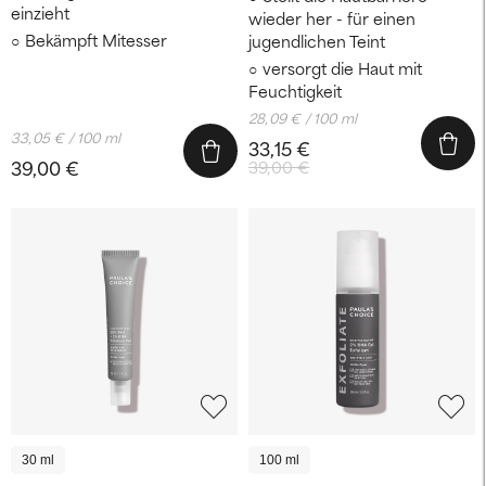
einzieht
wieder her - für einen
Bekämpft Mitesser
jugendlichen Teint
versorgt die Haut mit
Feuchtigkeit
28,09 € / 100 ml
33,05 € / 100 ml
33,15 €
39,00 €
39,00 €
30 ml
100 ml