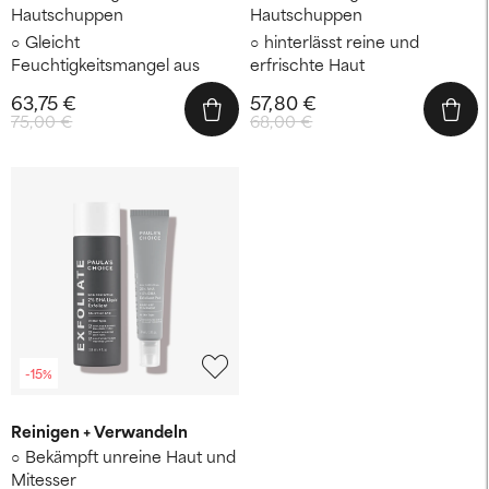
Hautschuppen
Hautschuppen
Gleicht
hinterlässt reine und
Feuchtigkeitsmangel aus
erfrischte Haut
63,75 €
57,80 €
75,00 €
68,00 €
-15%
Reinigen + Verwandeln
Bekämpft unreine Haut und
Mitesser