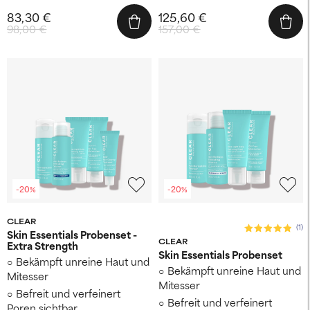
83,30 €
125,60 €
98,00 €
157,00 €
-20%
-20%
CLEAR
(1)
Skin Essentials Probenset -
CLEAR
Extra Strength
Skin Essentials Probenset
Bekämpft unreine Haut und
Bekämpft unreine Haut und
Mitesser
Mitesser
Befreit und verfeinert
Befreit und verfeinert
Poren sichtbar