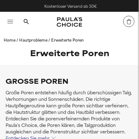
Kostenloser Versand ab 30€
Home
Hautprobleme
Erweiterte Poren
Erweiterte Poren
GROSSE POREN
Große Poren entstehen häufig durch überschüssigen Talg,
Verhornungen und Sonnenschäden. Die richtige
Hautpflegeroutine kann große Poren sichtbar verfeinern,
die Hautstruktur glätten und das Hautbild verbessern.
Entdecken Sie die porenverfeinernden Produkte von
Paula's Choice, die Poren klären, die Talgproduktion
ausgleichen und die Porenstruktur sichtbar verbessern.
Entdecken Sie mehr