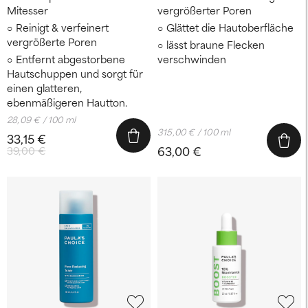
Mitesser
vergrößerter Poren
Reinigt & verfeinert
Glättet die Hautoberfläche
vergrößerte Poren
lässt braune Flecken
Entfernt abgestorbene
verschwinden
Hautschuppen und sorgt für
einen glatteren,
ebenmäßigeren Hautton.
28,09 € / 100 ml
315,00 € / 100 ml
33,15 €
63,00 €
39,00 €