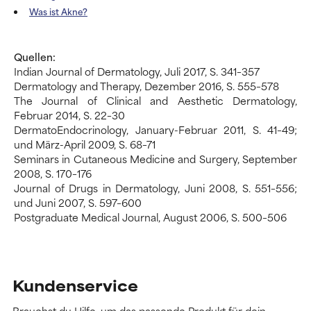
Was ist Akne?
Quellen:
Indian Journal of Dermatology, Juli 2017, S. 341–357
Dermatology and Therapy, Dezember 2016, S. 555–578
The Journal of Clinical and Aesthetic Dermatology,
Februar 2014, S. 22–30
DermatoEndocrinology, January-Februar 2011, S. 41–49;
und März-April 2009, S. 68–71
Seminars in Cutaneous Medicine and Surgery, September
2008, S. 170–176
Journal of Drugs in Dermatology, Juni 2008, S. 551–556;
und Juni 2007, S. 597–600
Postgraduate Medical Journal, August 2006, S. 500–506
Kundenservice
Brauchst du Hilfe, um das passende Produkt für dein