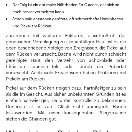
Der Talg ist ein optimaler Nährboden für C.acnes, das sich so
noch besser vermehren kann.
Schon bald entstehen gerötete, oft schmerzhafte Unreinheiten
und Pickel am Rücken.
Zusammen mit weiteren Faktoren, einschließlich der
genetischen Veranlagung zu akneanfälliger Haut, ist es die
oben beschriebene Abfolge von Ereignissen, die Pickel auf
dem Rücken verursacht. Bacne wird nicht durch schlecht
gereinigte Haut, den Verzehr von Schokolade oder
frittierten Lebensmitteln oder durch die Pubertät
verursacht. Auch viele Erwachsene haben Probleme mit
Pickeln am Rücken.
Pickel auf dem Rücken neigen dazu, hartnäckiger zu sein
als die im Gesicht. Aus bisher unbekannten Gründen ist es
einfach schwieriger, sie unter Kontrolle zu bekommen.
Dennoch ist es zum Glück nicht unmöglich, Bacne
loszuwerden. Mit einer konsequenten Pflegeroutine
stehen die Chancen gut.