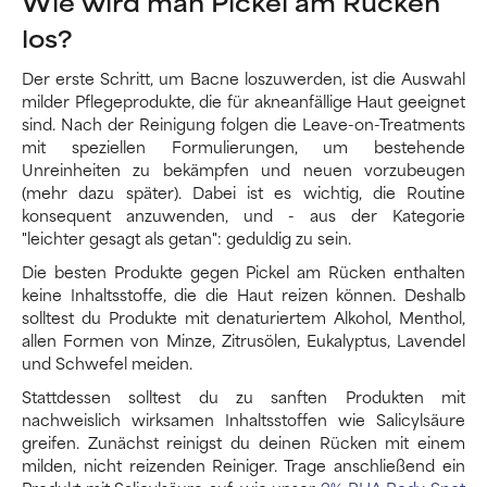
Wie wird man Pickel am Rücken
los?
Der erste Schritt, um Bacne loszuwerden, ist die Auswahl
milder Pflegeprodukte, die für akneanfällige Haut geeignet
sind. Nach der Reinigung folgen die Leave-on-Treatments
mit speziellen Formulierungen, um bestehende
Unreinheiten zu bekämpfen und neuen vorzubeugen
(mehr dazu später). Dabei ist es wichtig, die Routine
konsequent anzuwenden, und - aus der Kategorie
"leichter gesagt als getan": geduldig zu sein.
Die besten Produkte gegen Pickel am Rücken enthalten
keine Inhaltsstoffe, die die Haut reizen können. Deshalb
solltest du Produkte mit denaturiertem Alkohol, Menthol,
allen Formen von Minze, Zitrusölen, Eukalyptus, Lavendel
und Schwefel meiden.
Stattdessen solltest du zu sanften Produkten mit
nachweislich wirksamen Inhaltsstoffen wie Salicylsäure
greifen. Zunächst reinigst du deinen Rücken mit einem
milden, nicht reizenden Reiniger. Trage anschließend ein