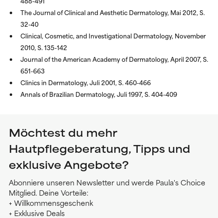
488-491
The Journal of Clinical and Aesthetic Dermatology, Mai 2012, S.
32-40
Clinical, Cosmetic, and Investigational Dermatology, November
2010, S. 135-142
Journal of the American Academy of Dermatology, April 2007, S.
651-663
Clinics in Dermatology, Juli 2001, S. 460-466
Annals of Brazilian Dermatology, Juli 1997, S. 404-409
Möchtest du mehr
Hautpflegeberatung, Tipps und
exklusive Angebote?
Abonniere unseren Newsletter und werde Paula's Choice
Mitglied. Deine Vorteile:
+ Willkommensgeschenk
+ Exklusive Deals