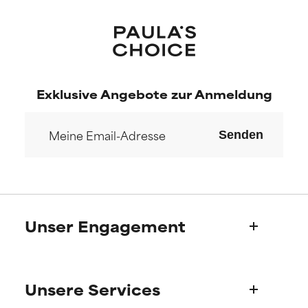
Exklusive Angebote zur Anmeldung
Senden
Unser Engagement
Wer wir sind
Unsere Services
Paulas Geschichte