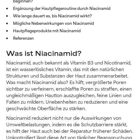
beginnen?
Ergänzung der Hautpflegeroutine durch Niacinamid
Wie lange dauert es, bis Niacinamid wirkt?
Mögliche Nebenwirkungen von Niacinamid
Hautpflegeprodukte mit Niacinamid
Referenzen
Was ist Niacinamid?
Niacinamid, auch bekannt als Vitamin B3 und Nicotinamid,
ist ein wasserlösliches Vitamin, das mit den natürlichen
Strukturen und Substanzen der Haut zusammenarbeitet.
Was macht Niacinamid also? Es hilft, vergrößerte Poren
sichtbar zu verfeinern, erschlaffte Poren zu straffen, einen
ungleichmäßigen Hautton auszugleichen, feine Linien und
Falten zu mildern, Unebenheiten zu reduzieren und eine
geschwächte Oberfläche zu stärken.
Niacinamid reduziert nicht nur die Auswirkungen von
Umweltbelastungen, indem es die Schutzbarriere stärkt,
es hilft der Haut auch bei der Reparatur früherer Schäden.
Unkontrolliert lässt diese Art von täglicher Beanspruchung