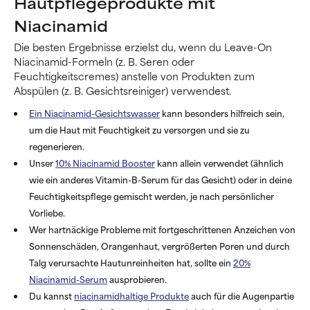
Hautpflegeprodukte mit
Niacinamid
Die besten Ergebnisse erzielst du, wenn du Leave-On
Niacinamid-Formeln (z. B. Seren oder
Feuchtigkeitscremes) anstelle von Produkten zum
Abspülen (z. B. Gesichtsreiniger) verwendest.
Ein Niacinamid-Gesichtswasser
kann besonders hilfreich sein,
um die Haut mit Feuchtigkeit zu versorgen und sie zu
regenerieren.
Unser
10% Niacinamid Booster
kann allein verwendet (ähnlich
wie ein anderes Vitamin-B-Serum für das Gesicht) oder in deine
Feuchtigkeitspflege gemischt werden, je nach persönlicher
Vorliebe.
Wer hartnäckige Probleme mit fortgeschrittenen Anzeichen von
Sonnenschäden, Orangenhaut, vergrößerten Poren und durch
Talg verursachte Hautunreinheiten hat, sollte ein
20%
Niacinamid-Serum
ausprobieren.
Du kannst
niacinamidhaltige Produkte
auch für die Augenpartie