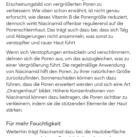
Erscheinungsbild von vergrößerten Poren zu
verbessern. Wie oben schon erwähnt, ist nicht genau
erforscht, wie dieses Vitamin B die Porengröße reduziert,
dennoch wirkt Niacinamid offenbar regulierend auf die
Porenschleimhaut. Das trägt auch dazu bei, dass sich Talg
und Ablagerungen nicht ansammeln, was sonst zu
verstopfter und rauer Haut führt
Wenn sich Verstopfungen entwickeln und verschlimmern,
dehnen sich die Poren aus, um das auszugleichen, was zu
einer Vergrößerung führt. Die regelmäßige Anwendung
von Niacinamid hilft den Poren, zu ihrer natürlichen Größe
zurückzufinden. Sonnenschäden können auch dazu
führen, dass die Poren erweitert werden und sich eine Art
„Orangenhaut“ bildet. Höhere Konzentrationen von
Niacinamid können dazu beitragen, die Poren sichtbar zu
verkleinern, indem sie die stützenden Elemente der Haut
stärken.
Für mehr Feuchtigkeit
Weiterhin trägt Niacinamid dazu bei, die Hautoberfläche