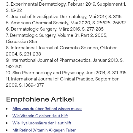
3. Experimental Dermatology, Februar 2019, Supplement 1,
S. 15-22
4. Journal of Investigative Dermatology, Mai 2017, S. S116
5. American Chemical Society, Mai 2020, S. 25625–25632
6. Dermatologic Surgery, März 2016, S. 277-285
7. Dermatologic Surgery, Volume 31, Part 2, 2005,
Discussion 865
8. International Journal of Cosmetic Science, Oktober
2004, S. 231–238
9. International Journal of Pharmaceutics, Januar 2013, S.
192-201
10. Skin Pharmacology and Physiology, Juni 2014, S. 311-315
11. International Journal of Clinical Practice, September
2009, S. 1369-1377
Empfohlene Artikel
Alles was du über Retinol wissen musst
Wie Vitamin C deiner Haut hilft
Wie Hyaluronsäure der Haut hilft
Mit Retinol (Vitamin A) gegen Falten