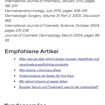
International Journal of Pharmacy, January 2013, pages
192-201
Dermatoendrocrinology, July 2012, pages 308-319
Dermatologic Surgery, Volume 31, Part 2, 2005, Discussion
865
International Journal of Cosmetic Science, October 2004,
pages 231-238
Journal of Cosmetic Dermatology, March 2004, pages 88-
93
Empfohlene Artikel
Alles, was sie über retinol wissen müssen: rezeptfreie und
verschreibungspflichtige produkte
Wie vitamin c ihre haut pflegt
Hyaluronsäure: ein Segen für Ihre Haut
Mit retinol (vitamin a) gegen falten
Booster, Serum und Treatment: was ist der unterschied?