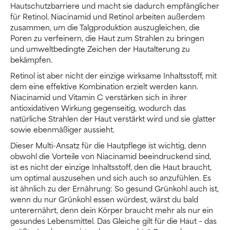
Hautschutzbarriere und macht sie dadurch empfänglicher
für Retinol. Niacinamid und Retinol arbeiten außerdem
zusammen, um die Talgproduktion auszugleichen, die
Poren zu verfeinern, die Haut zum Strahlen zu bringen
und umweltbedingte Zeichen der Hautalterung zu
bekämpfen.
Retinol ist aber nicht der einzige wirksame Inhaltsstoff, mit
dem eine effektive Kombination erzielt werden kann.
Niacinamid und Vitamin C verstärken sich in ihrer
antioxidativen Wirkung gegenseitig, wodurch das
natürliche Strahlen der Haut verstärkt wird und sie glatter
sowie ebenmäßiger aussieht.
Dieser Multi-Ansatz für die Hautpflege ist wichtig, denn
obwohl die Vorteile von Niacinamid beeindruckend sind,
ist es nicht der einzige Inhaltsstoff, den die Haut braucht,
um optimal auszusehen und sich auch so anzufühlen. Es
ist ähnlich zu der Ernährung: So gesund Grünkohl auch ist,
wenn du nur Grünkohl essen würdest, wärst du bald
unterernährt, denn dein Körper braucht mehr als nur ein
gesundes Lebensmittel. Das Gleiche gilt für die Haut – das