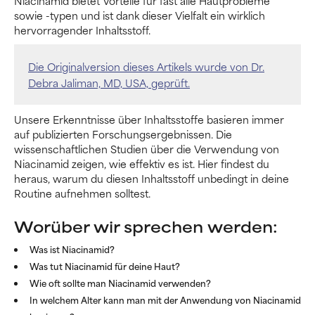
Niacinamid bietet Vorteile für fast alle Hautprobleme
sowie -typen und ist dank dieser Vielfalt ein wirklich
hervorragender Inhaltsstoff.
Die Originalversion dieses Artikels wurde von Dr.
Debra Jaliman, MD, USA, geprüft.
Unsere Erkenntnisse über Inhaltsstoffe basieren immer
auf publizierten Forschungsergebnissen. Die
wissenschaftlichen Studien über die Verwendung von
Niacinamid zeigen, wie effektiv es ist. Hier findest du
heraus, warum du diesen Inhaltsstoff unbedingt in deine
Routine aufnehmen solltest.
Worüber wir sprechen werden:
Was ist Niacinamid?
Was tut Niacinamid für deine Haut?
Wie oft sollte man Niacinamid verwenden?
In welchem Alter kann man mit der Anwendung von Niacinamid