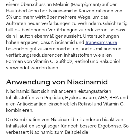
einem Überschuss an Melanin (Hautpigment) auf der
Hautoberfläche her. Niacinamid in Konzentrationen von
5% und mehr wirkt über mehrere Wege, um das
Auftreten neuer Verfärbungen zu verhindern. Gleichzeitig
hilft es, bestehende Verfärbungen zu reduzieren, so dass
dein Hautton ebenmäßiger aussieht. Untersuchungen
haben ergeben, dass Niacinamid und
Tranexamsäure
besonders gut zusammenarbeiten, und es mit anderen
verfärbungsreduzierenden Inhaltsstoffen wie allen
Formen von Vitamin C, Süßholz, Retinol und Bakuchiol
verwendet werden kann.
Anwendung von Niacinamid
Niacinamid lässt sich mit anderen leistungsstarken
Inhaltsstoffen wie Peptiden, Hyaluronsäure, AHA, BHA und
allen Antioxidantien, einschließlich Retinol und Vitamin C,
kombinieren.
Die Kombination von Niacinamid mit anderen bioaktiven
Inhaltsstoffen sorgt sogar für noch bessere Ergebnisse. So
verbessert Niacinamid zum Beispiel die