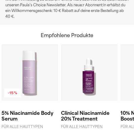
unseren Paula’s Choice Newsletter. Als neue:r Abonnent:in erhältst du
ein Willkommensgeschenk: 10 € Rabatt auf deine erste Bestellung ab
40 €.
Empfohlene Produkte
-15%
5% Niacinamide Body
Clinical Niacinamide
10% 
Serum
20% Treatment
Boos
FÜR ALLE HAUTTYPEN
FÜR ALLE HAUTTYPEN
FÜR A