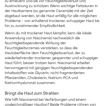
zu erneuern und sie vor Feuchtigkeitsverlust und
Austrocknung zu schützen. Wenn wichtige Fettsäuren in
der Hautbarriere (so genannte Ceramide) mit der Zeit
abgebaut werden, ist die Haut anfällig für alle möglichen
Probleme – von anhaltend trockener, schuppiger Haut bis
hin zu zunehmender Empfindlichkeit.
Wenn du mit trockener Haut kämpfst, kann die lokale
Anwendung von Niacinamid nachweislich die
feuchtigkeitsspendende Wirkung der
Feuchtigkeitscremes verstärken, so dass die
Hautoberfläche dem Feuchtigkeitsverlust, der zu
wiederkehrender trockener, gespannter und schuppiger
Haut führt, besser trotzen kann. Niacinamid arbeitet
hervorragend mit gängigen feuchtigkeitsspendenden
Inhaltsstoffen wie Glycerin, nicht fragmentierten
Pflanzenölen, Cholesterin, Natrium-PCA und
Natriumhyaluronat zusammen.
Bringt die Haut zum Strahlen
Wie hilft Niacinamid bei Verfärbungen und einem
ungleichmäßigen Hautton? Beide Probleme rühren von