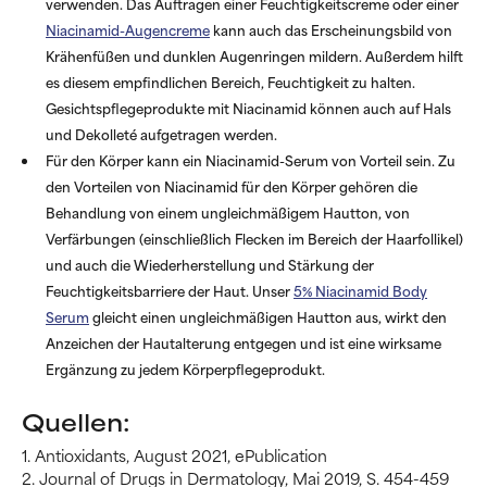
verwenden. Das Auftragen einer Feuchtigkeitscreme oder einer
Niacinamid-Augencreme
kann auch das Erscheinungsbild von
Krähenfüßen und dunklen Augenringen mildern. Außerdem hilft
es diesem empfindlichen Bereich, Feuchtigkeit zu halten.
Gesichtspflegeprodukte mit Niacinamid können auch auf Hals
und Dekolleté aufgetragen werden.
Für den Körper kann ein Niacinamid-Serum von Vorteil sein. Zu
den Vorteilen von Niacinamid für den Körper gehören die
Behandlung von einem ungleichmäßigem Hautton, von
Verfärbungen (einschließlich Flecken im Bereich der Haarfollikel)
und auch die Wiederherstellung und Stärkung der
Feuchtigkeitsbarriere der Haut. Unser
5% Niacinamid Body
Serum
gleicht einen ungleichmäßigen Hautton aus, wirkt den
Anzeichen der Hautalterung entgegen und ist eine wirksame
Ergänzung zu jedem Körperpflegeprodukt.
Quellen:
1. Antioxidants, August 2021, ePublication
2. Journal of Drugs in Dermatology, Mai 2019, S. 454-459